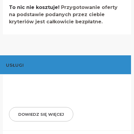
To nic nie kosztuje!
Przygotowanie oferty
na podstawie podanych przez ciebie
kryteriów jest całkowicie bezpłatne.
USŁUGI
DOWIEDZ SIĘ WIĘCEJ