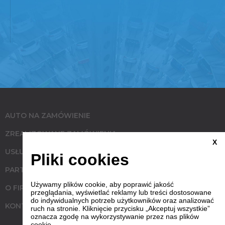
AUTO NA ZAMÓWIENIE
ZREALIZOWANE ZAMÓWIENIA
X
USŁUGI
Pliki cookies
PARTNERZY
Używamy plików cookie, aby poprawić jakość
O FIRMIE
przeglądania, wyświetlać reklamy lub treści dostosowane
do indywidualnych potrzeb użytkowników oraz analizować
KONTAKT
ruch na stronie. Kliknięcie przycisku „Akceptuj wszystkie”
oznacza zgodę na wykorzystywanie przez nas plików
cookie.