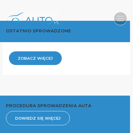
OSTATNIO SPROWADZONE
ZOBACZ WIĘCEJ
PROCEDURA SPROWADZENIA AUTA
DOWIEDZ SIĘ WIĘCEJ