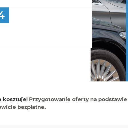
4
e kosztuje!
Przygotowanie oferty na podstawie 
owicie bezpłatne.