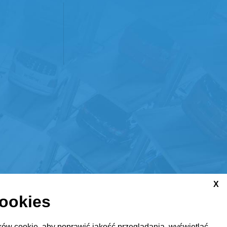
X
cookies
ów cookie, aby poprawić jakość przeglądania, wyświetlać