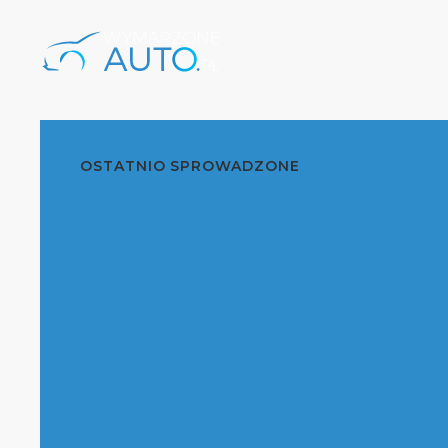
OSTATNIO SPROWADZONE