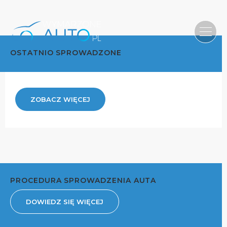
OSTATNIO SPROWADZONE
ZOBACZ WIĘCEJ
PROCEDURA SPROWADZENIA AUTA
DOWIEDZ SIĘ WIĘCEJ