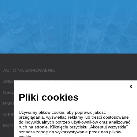
AUTO NA ZAMÓWIENIE
ZREALIZOWANE ZAMÓWIENIA
X
USŁUGI
Pliki cookies
PARTNERZY
Używamy plików cookie, aby poprawić jakość
O FIRMIE
przeglądania, wyświetlać reklamy lub treści dostosowane
do indywidualnych potrzeb użytkowników oraz analizować
KONTAKT
ruch na stronie. Kliknięcie przycisku „Akceptuj wszystkie”
oznacza zgodę na wykorzystywanie przez nas plików
cookie.