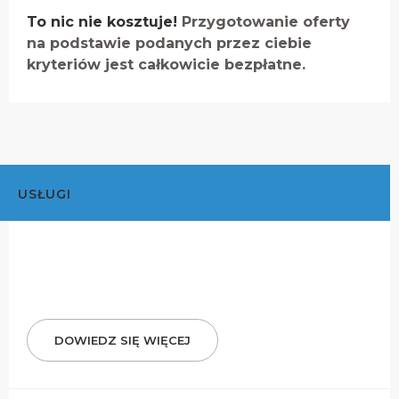
To nic nie kosztuje!
Przygotowanie oferty
na podstawie podanych przez ciebie
kryteriów jest całkowicie bezpłatne.
USŁUGI
DOWIEDZ SIĘ WIĘCEJ