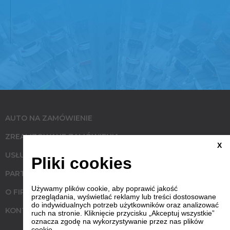
AUTO NA ZAMÓWIENIE
ZREALIZOWANE ZAMÓWIENIA
X
USŁUGI
Pliki cookies
PARTNERZY
Używamy plików cookie, aby poprawić jakość
O FIRMIE
przeglądania, wyświetlać reklamy lub treści dostosowane
do indywidualnych potrzeb użytkowników oraz analizować
KONTAKT
ruch na stronie. Kliknięcie przycisku „Akceptuj wszystkie”
oznacza zgodę na wykorzystywanie przez nas plików
cookie.