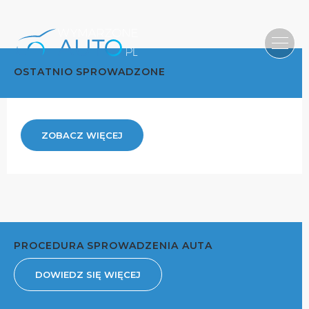
OSTATNIO SPROWADZONE
ZOBACZ WIĘCEJ
PROCEDURA SPROWADZENIA AUTA
DOWIEDZ SIĘ WIĘCEJ