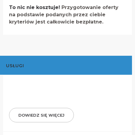
To nic nie kosztuje!
Przygotowanie oferty
na podstawie podanych przez ciebie
kryteriów jest całkowicie bezpłatne.
USŁUGI
DOWIEDZ SIĘ WIĘCEJ