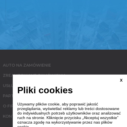
AUTO NA ZAMÓWIENIE
ZREALIZOWANE ZAMÓWIENIA
X
USŁUGI
Pliki cookies
PARTNERZY
Używamy plików cookie, aby poprawić jakość
O FIRMIE
przeglądania, wyświetlać reklamy lub treści dostosowane
do indywidualnych potrzeb użytkowników oraz analizować
KONTAKT
ruch na stronie. Kliknięcie przycisku „Akceptuj wszystkie”
oznacza zgodę na wykorzystywanie przez nas plików
cookie.