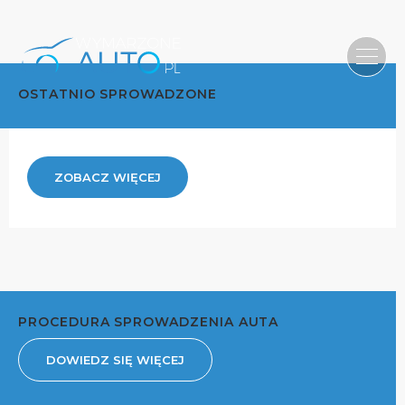
OSTATNIO SPROWADZONE
ZOBACZ WIĘCEJ
PROCEDURA SPROWADZENIA AUTA
DOWIEDZ SIĘ WIĘCEJ