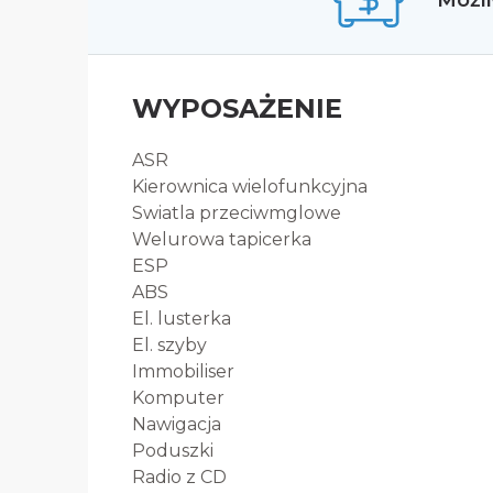
Możli
WYPOSAŻENIE
ASR
Kierownica wielofunkcyjna
Swiatla przeciwmglowe
Welurowa tapicerka
ESP
ABS
El. lusterka
El. szyby
Immobiliser
Komputer
Nawigacja
Poduszki
Radio z CD