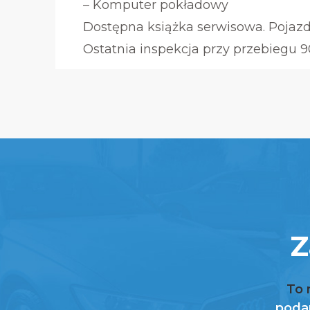
– Komputer pokładowy
Dostępna książka serwisowa. Pojaz
Ostatnia inspekcja przy przebiegu 
Z
To 
podan