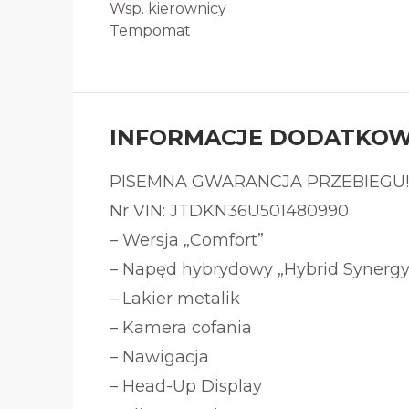
Wsp. kierownicy
Tempomat
INFORMACJE DODATKO
PISEMNA GWARANCJA PRZEBIEGU!
Nr VIN: JTDKN36U501480990
– Wersja „Comfort”
– Napęd hybrydowy „Hybrid Synergy
– Lakier metalik
– Kamera cofania
– Nawigacja
– Head-Up Display