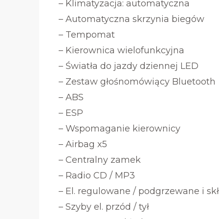
– Klimatyzacja: automatyczna
– Automatyczna skrzynia biegów
– Tempomat
– Kierownica wielofunkcyjna
– Światła do jazdy dziennej LED
– Zestaw głośnomówiący Bluetooth
– ABS
– ESP
– Wspomaganie kierownicy
– Airbag x5
– Centralny zamek
– Radio CD / MP3
– El. regulowane / podgrzewane i sk
– Szyby el. przód / tył