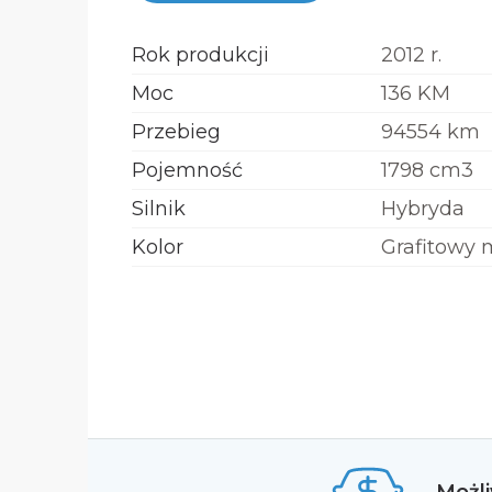
Rok produkcji
2012 r.
Moc
136 KM
Przebieg
94554 km
Pojemność
1798 cm3
Silnik
Hybryda
Kolor
Grafitowy 