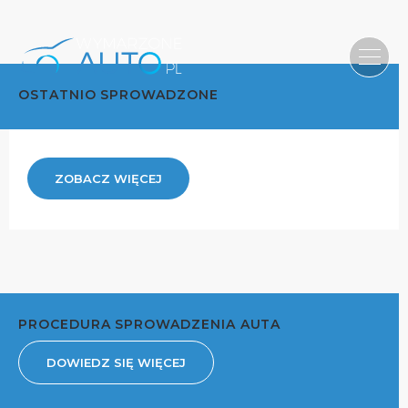
OSTATNIO SPROWADZONE
ZOBACZ WIĘCEJ
PROCEDURA SPROWADZENIA AUTA
DOWIEDZ SIĘ WIĘCEJ