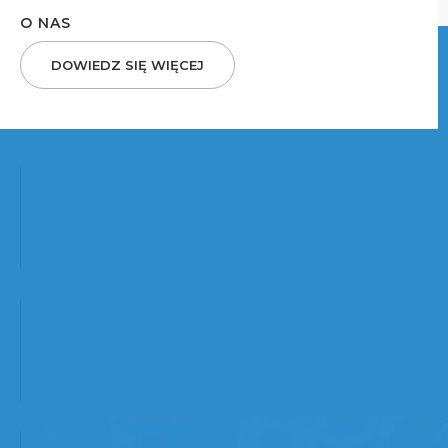
O NAS
DOWIEDZ SIĘ WIĘCEJ