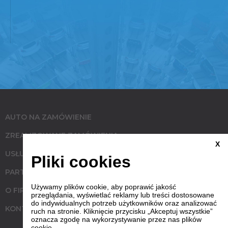
AUTO NA ZAMÓWIENIE
ZREALIZOWANE ZAMÓWIENIA
X
USŁUGI
Pliki cookies
PARTNERZY
Używamy plików cookie, aby poprawić jakość
O FIRMIE
przeglądania, wyświetlać reklamy lub treści dostosowane
do indywidualnych potrzeb użytkowników oraz analizować
KONTAKT
ruch na stronie. Kliknięcie przycisku „Akceptuj wszystkie”
oznacza zgodę na wykorzystywanie przez nas plików
cookie.