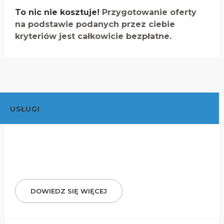
To nic nie kosztuje!
Przygotowanie oferty
na podstawie podanych przez ciebie
kryteriów jest całkowicie bezpłatne.
USŁUGI
DOWIEDZ SIĘ WIĘCEJ