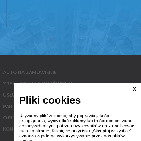
AUTO NA ZAMÓWIENIE
ZREALIZOWANE ZAMÓWIENIA
X
USŁUGI
Pliki cookies
PARTNERZY
Używamy plików cookie, aby poprawić jakość
O FIRMIE
przeglądania, wyświetlać reklamy lub treści dostosowane
do indywidualnych potrzeb użytkowników oraz analizować
KONTAKT
ruch na stronie. Kliknięcie przycisku „Akceptuj wszystkie”
oznacza zgodę na wykorzystywanie przez nas plików
cookie.