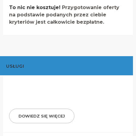
To nic nie kosztuje!
Przygotowanie oferty
na podstawie podanych przez ciebie
kryteriów jest całkowicie bezpłatne.
USŁUGI
DOWIEDZ SIĘ WIĘCEJ