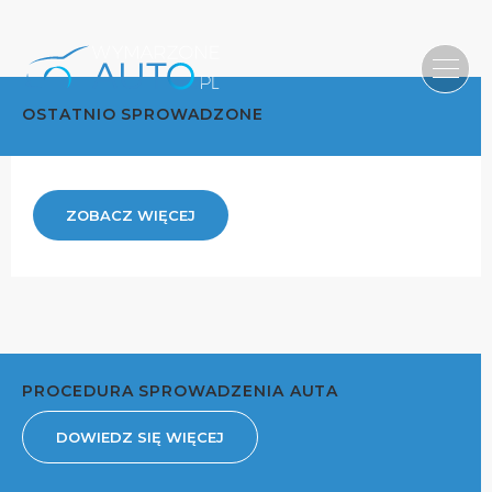
OSTATNIO SPROWADZONE
ZOBACZ WIĘCEJ
PROCEDURA SPROWADZENIA AUTA
DOWIEDZ SIĘ WIĘCEJ