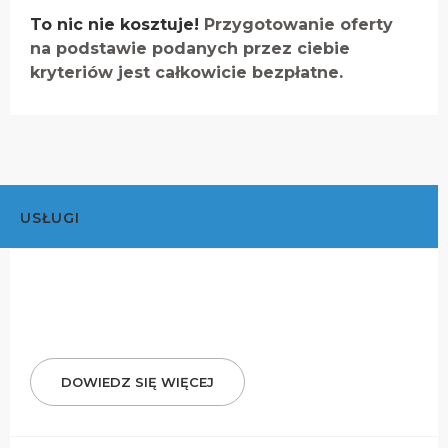
To nic nie kosztuje!
Przygotowanie oferty
na podstawie podanych przez ciebie
kryteriów jest całkowicie bezpłatne.
USŁUGI
DOWIEDZ SIĘ WIĘCEJ