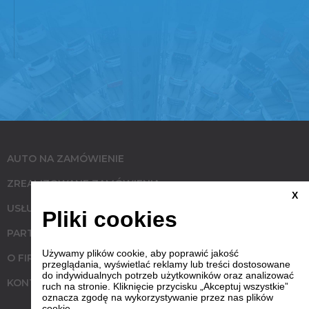
AUTO NA ZAMÓWIENIE
ZREALIZOWANE ZAMÓWIENIA
X
USŁUGI
Pliki cookies
PARTNERZY
Używamy plików cookie, aby poprawić jakość
O FIRMIE
przeglądania, wyświetlać reklamy lub treści dostosowane
do indywidualnych potrzeb użytkowników oraz analizować
KONTAKT
ruch na stronie. Kliknięcie przycisku „Akceptuj wszystkie”
oznacza zgodę na wykorzystywanie przez nas plików
cookie.