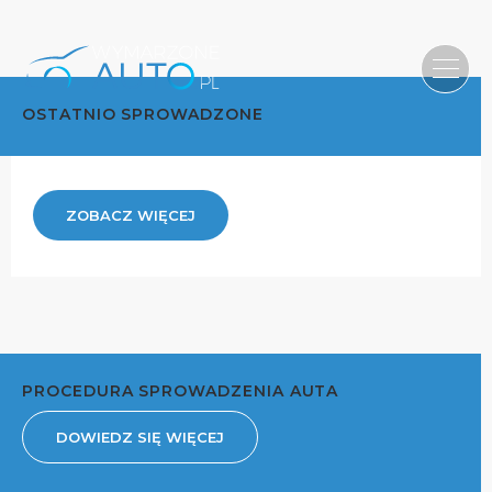
OSTATNIO SPROWADZONE
ZOBACZ WIĘCEJ
PROCEDURA SPROWADZENIA AUTA
DOWIEDZ SIĘ WIĘCEJ