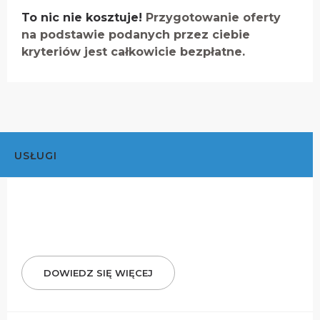
To nic nie kosztuje!
Przygotowanie oferty
na podstawie podanych przez ciebie
kryteriów jest całkowicie bezpłatne.
USŁUGI
DOWIEDZ SIĘ WIĘCEJ