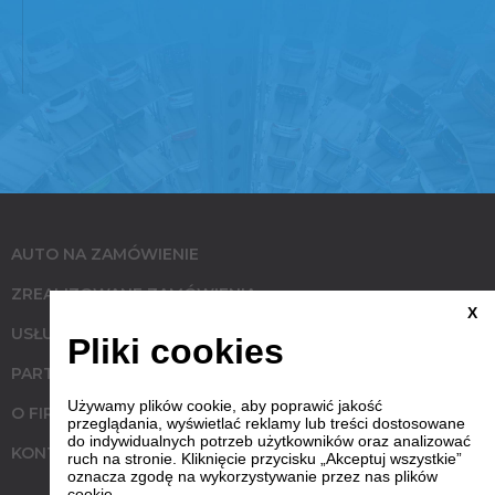
AUTO NA ZAMÓWIENIE
ZREALIZOWANE ZAMÓWIENIA
X
USŁUGI
Pliki cookies
PARTNERZY
Używamy plików cookie, aby poprawić jakość
O FIRMIE
przeglądania, wyświetlać reklamy lub treści dostosowane
do indywidualnych potrzeb użytkowników oraz analizować
KONTAKT
ruch na stronie. Kliknięcie przycisku „Akceptuj wszystkie”
oznacza zgodę na wykorzystywanie przez nas plików
cookie.