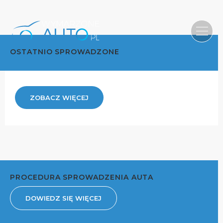
OSTATNIO SPROWADZONE
ZOBACZ WIĘCEJ
PROCEDURA SPROWADZENIA AUTA
DOWIEDZ SIĘ WIĘCEJ