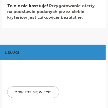
To nic nie kosztuje!
Przygotowanie oferty
na podstawie podanych przez ciebie
kryteriów jest całkowicie bezpłatne.
USŁUGI
DOWIEDZ SIĘ WIĘCEJ