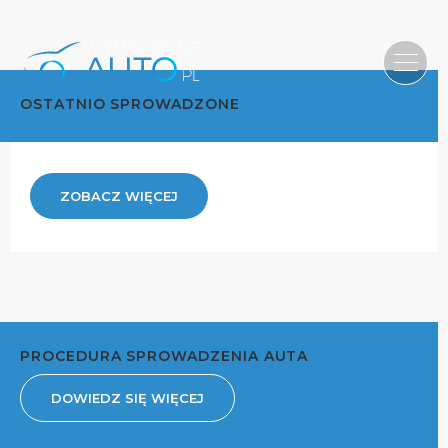
OSTATNIO SPROWADZONE
ZOBACZ WIĘCEJ
PROCEDURA SPROWADZENIA AUTA
DOWIEDZ SIĘ WIĘCEJ