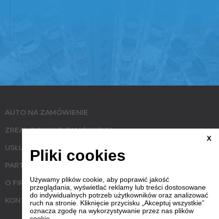
AUTO NA ZAMÓWIENIE
ZREALIZOWANE ZAMÓWIENIA
X
USŁUGI
Pliki cookies
PARTNERZY
Używamy plików cookie, aby poprawić jakość
O FIRMIE
przeglądania, wyświetlać reklamy lub treści dostosowane
do indywidualnych potrzeb użytkowników oraz analizować
KONTAKT
ruch na stronie. Kliknięcie przycisku „Akceptuj wszystkie”
oznacza zgodę na wykorzystywanie przez nas plików
cookie.