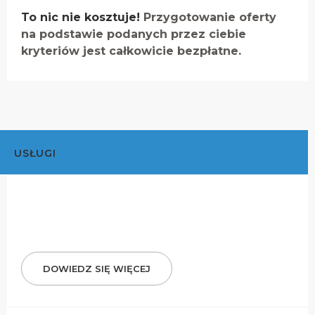
To nic nie kosztuje!
Przygotowanie oferty
na podstawie podanych przez ciebie
kryteriów jest całkowicie bezpłatne.
USŁUGI
DOWIEDZ SIĘ WIĘCEJ