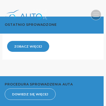
OSTATNIO SPROWADZONE
ZOBACZ WIĘCEJ
PROCEDURA SPROWADZENIA AUTA
DOWIEDZ SIĘ WIĘCEJ