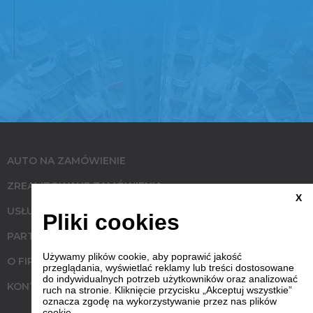
AUTO NA ZAMÓWIENIE
ZREALIZOWANE ZAMÓWIENIA
X
USŁUGI
Pliki cookies
PARTNERZY
Używamy plików cookie, aby poprawić jakość
O FIRMIE
przeglądania, wyświetlać reklamy lub treści dostosowane
do indywidualnych potrzeb użytkowników oraz analizować
KONTAKT
ruch na stronie. Kliknięcie przycisku „Akceptuj wszystkie”
oznacza zgodę na wykorzystywanie przez nas plików
cookie.