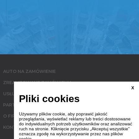
AUTO NA ZAMÓWIENIE
ZREALIZOWANE ZAMÓWIENIA
X
USŁUGI
Pliki cookies
PARTNERZY
Używamy plików cookie, aby poprawić jakość
O FIRMIE
przeglądania, wyświetlać reklamy lub treści dostosowane
do indywidualnych potrzeb użytkowników oraz analizować
KONTAKT
ruch na stronie. Kliknięcie przycisku „Akceptuj wszystkie”
oznacza zgodę na wykorzystywanie przez nas plików
cookie.