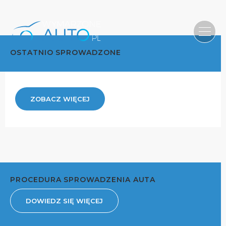
OSTATNIO SPROWADZONE
ZOBACZ WIĘCEJ
PROCEDURA SPROWADZENIA AUTA
DOWIEDZ SIĘ WIĘCEJ