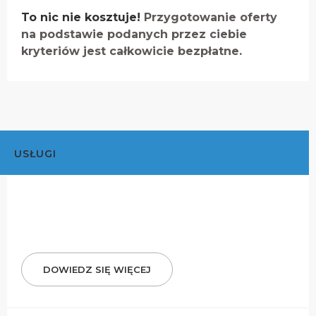
To nic nie kosztuje!
Przygotowanie oferty
na podstawie podanych przez ciebie
kryteriów jest całkowicie bezpłatne.
USŁUGI
DOWIEDZ SIĘ WIĘCEJ