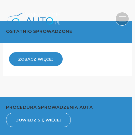
OSTATNIO SPROWADZONE
ZOBACZ WIĘCEJ
PROCEDURA SPROWADZENIA AUTA
DOWIEDZ SIĘ WIĘCEJ