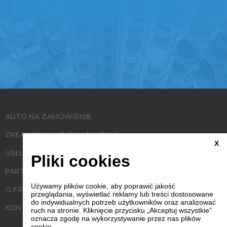
AUTO NA ZAMÓWIENIE
ZREALIZOWANE ZAMÓWIENIA
X
USŁUGI
Pliki cookies
PARTNERZY
Używamy plików cookie, aby poprawić jakość
O FIRMIE
przeglądania, wyświetlać reklamy lub treści dostosowane
do indywidualnych potrzeb użytkowników oraz analizować
KONTAKT
ruch na stronie. Kliknięcie przycisku „Akceptuj wszystkie”
oznacza zgodę na wykorzystywanie przez nas plików
cookie.