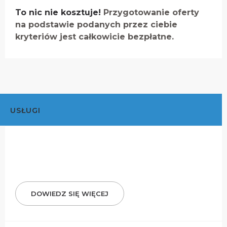
To nic nie kosztuje!
Przygotowanie oferty
na podstawie podanych przez ciebie
kryteriów jest całkowicie bezpłatne.
USŁUGI
DOWIEDZ SIĘ WIĘCEJ