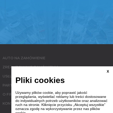
AUTO NA ZAMÓWIENIE
ZREALIZOWANE ZAMÓWIENIA
X
USŁUGI
Pliki cookies
PARTNERZY
Używamy plików cookie, aby poprawić jakość
O FIRMIE
przeglądania, wyświetlać reklamy lub treści dostosowane
do indywidualnych potrzeb użytkowników oraz analizować
KONTAKT
ruch na stronie. Kliknięcie przycisku „Akceptuj wszystkie”
oznacza zgodę na wykorzystywanie przez nas plików
cookie.