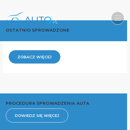
OSTATNIO SPROWADZONE
ZOBACZ WIĘCEJ
PROCEDURA SPROWADZENIA AUTA
DOWIEDZ SIĘ WIĘCEJ