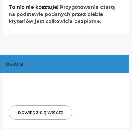
To nic nie kosztuje!
Przygotowanie oferty
na podstawie podanych przez ciebie
kryteriów jest całkowicie bezpłatne.
USŁUGI
DOWIEDZ SIĘ WIĘCEJ