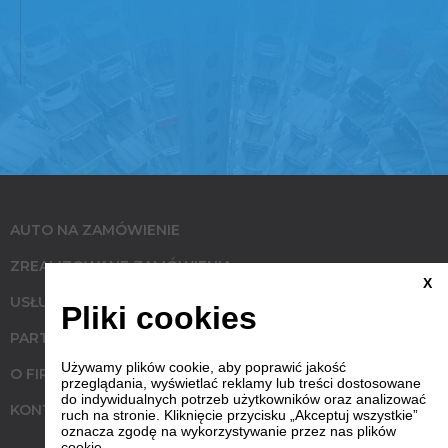
AUTO NA ZAMÓWIENIE
ZREALIZOWANE ZAMÓWIENIA
X
USŁUGI
Pliki cookies
PARTNERZY
Używamy plików cookie, aby poprawić jakość
O FIRMIE
przeglądania, wyświetlać reklamy lub treści dostosowane
do indywidualnych potrzeb użytkowników oraz analizować
KONTAKT
ruch na stronie. Kliknięcie przycisku „Akceptuj wszystkie”
oznacza zgodę na wykorzystywanie przez nas plików
cookie.