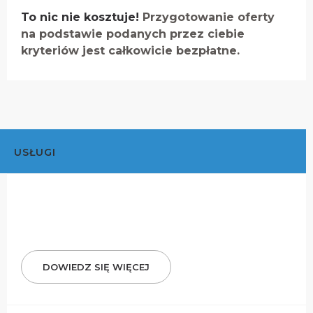
To nic nie kosztuje!
Przygotowanie oferty
na podstawie podanych przez ciebie
kryteriów jest całkowicie bezpłatne.
USŁUGI
DOWIEDZ SIĘ WIĘCEJ