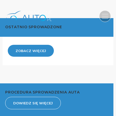
OSTATNIO SPROWADZONE
ZOBACZ WIĘCEJ
PROCEDURA SPROWADZENIA AUTA
DOWIEDZ SIĘ WIĘCEJ