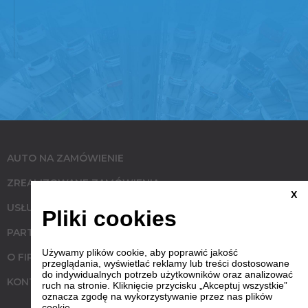
AUTO NA ZAMÓWIENIE
ZREALIZOWANE ZAMÓWIENIA
X
USŁUGI
Pliki cookies
PARTNERZY
Używamy plików cookie, aby poprawić jakość
O FIRMIE
przeglądania, wyświetlać reklamy lub treści dostosowane
do indywidualnych potrzeb użytkowników oraz analizować
KONTAKT
ruch na stronie. Kliknięcie przycisku „Akceptuj wszystkie”
oznacza zgodę na wykorzystywanie przez nas plików
cookie.