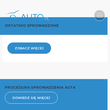
OSTATNIO SPROWADZONE
ZOBACZ WIĘCEJ
PROCEDURA SPROWADZENIA AUTA
DOWIEDZ SIĘ WIĘCEJ