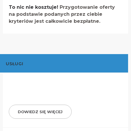
To nic nie kosztuje!
Przygotowanie oferty
na podstawie podanych przez ciebie
kryteriów jest całkowicie bezpłatne.
USŁUGI
DOWIEDZ SIĘ WIĘCEJ