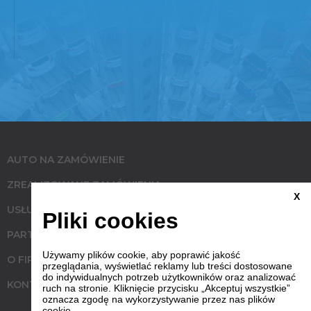
AUTO NA ZAMÓWIENIE
ZREALIZOWANE ZAMÓWIENIA
X
USŁUGI
Pliki cookies
PARTNERZY
Używamy plików cookie, aby poprawić jakość
O FIRMIE
przeglądania, wyświetlać reklamy lub treści dostosowane
do indywidualnych potrzeb użytkowników oraz analizować
KONTAKT
ruch na stronie. Kliknięcie przycisku „Akceptuj wszystkie”
oznacza zgodę na wykorzystywanie przez nas plików
cookie.