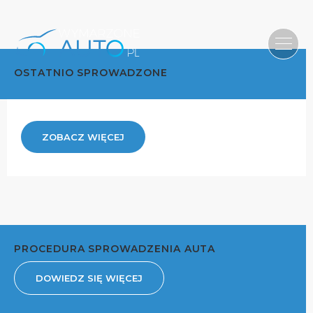
OSTATNIO SPROWADZONE
ZOBACZ WIĘCEJ
PROCEDURA SPROWADZENIA AUTA
DOWIEDZ SIĘ WIĘCEJ