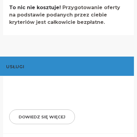
To nic nie kosztuje!
Przygotowanie oferty
na podstawie podanych przez ciebie
kryteriów jest całkowicie bezpłatne.
USŁUGI
DOWIEDZ SIĘ WIĘCEJ