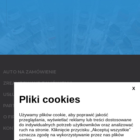
AUTO NA ZAMÓWIENIE
ZREALIZOWANE ZAMÓWIENIA
X
USŁUGI
Pliki cookies
PARTNERZY
Używamy plików cookie, aby poprawić jakość
O FIRMIE
przeglądania, wyświetlać reklamy lub treści dostosowane
do indywidualnych potrzeb użytkowników oraz analizować
KONTAKT
ruch na stronie. Kliknięcie przycisku „Akceptuj wszystkie”
oznacza zgodę na wykorzystywanie przez nas plików
cookie.