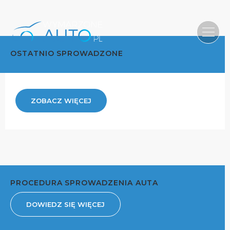
OSTATNIO SPROWADZONE
ZOBACZ WIĘCEJ
PROCEDURA SPROWADZENIA AUTA
DOWIEDZ SIĘ WIĘCEJ