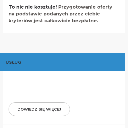
To nic nie kosztuje!
Przygotowanie oferty
na podstawie podanych przez ciebie
kryteriów jest całkowicie bezpłatne.
USŁUGI
DOWIEDZ SIĘ WIĘCEJ