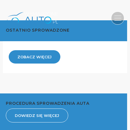
OSTATNIO SPROWADZONE
ZOBACZ WIĘCEJ
PROCEDURA SPROWADZENIA AUTA
DOWIEDZ SIĘ WIĘCEJ