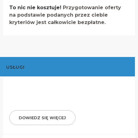
To nic nie kosztuje!
Przygotowanie oferty
na podstawie podanych przez ciebie
kryteriów jest całkowicie bezpłatne.
USŁUGI
DOWIEDZ SIĘ WIĘCEJ