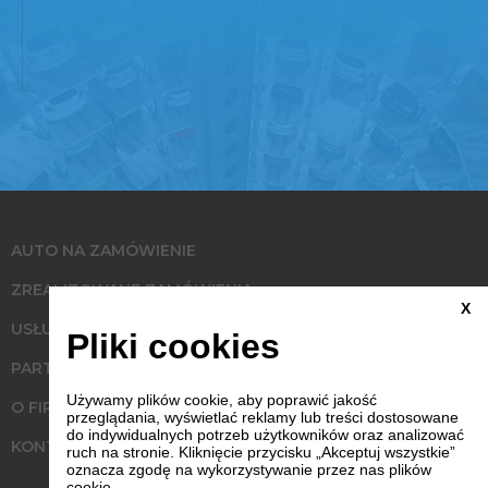
AUTO NA ZAMÓWIENIE
ZREALIZOWANE ZAMÓWIENIA
X
USŁUGI
Pliki cookies
PARTNERZY
Używamy plików cookie, aby poprawić jakość
O FIRMIE
przeglądania, wyświetlać reklamy lub treści dostosowane
do indywidualnych potrzeb użytkowników oraz analizować
KONTAKT
ruch na stronie. Kliknięcie przycisku „Akceptuj wszystkie”
oznacza zgodę na wykorzystywanie przez nas plików
cookie.