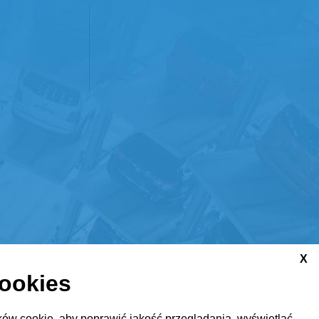
X
cookies
ów cookie, aby poprawić jakość przeglądania, wyświetlać