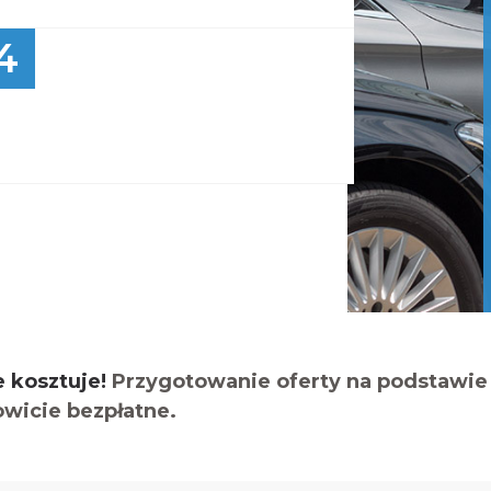
4
e kosztuje!
Przygotowanie oferty na podstawie 
owicie bezpłatne.