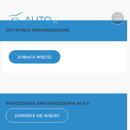
OSTATNIO SPROWADZONE
ZOBACZ WIĘCEJ
PROCEDURA SPROWADZENIA AUTA
DOWIEDZ SIĘ WIĘCEJ