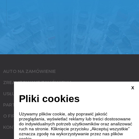
AUTO NA ZAMÓWIENIE
ZREALIZOWANE ZAMÓWIENIA
X
USŁUGI
Pliki cookies
PARTNERZY
Używamy plików cookie, aby poprawić jakość
O FIRMIE
przeglądania, wyświetlać reklamy lub treści dostosowane
do indywidualnych potrzeb użytkowników oraz analizować
KONTAKT
ruch na stronie. Kliknięcie przycisku „Akceptuj wszystkie”
oznacza zgodę na wykorzystywanie przez nas plików
cookie.