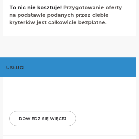
To nic nie kosztuje!
Przygotowanie oferty
na podstawie podanych przez ciebie
kryteriów jest całkowicie bezpłatne.
USŁUGI
DOWIEDZ SIĘ WIĘCEJ