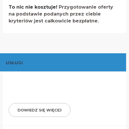
To nic nie kosztuje!
Przygotowanie oferty
na podstawie podanych przez ciebie
kryteriów jest całkowicie bezpłatne.
USŁUGI
DOWIEDZ SIĘ WIĘCEJ