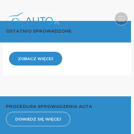
OSTATNIO SPROWADZONE
ZOBACZ WIĘCEJ
PROCEDURA SPROWADZENIA AUTA
DOWIEDZ SIĘ WIĘCEJ