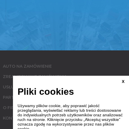
AUTO NA ZAMÓWIENIE
ZREALIZOWANE ZAMÓWIENIA
X
USŁUGI
Pliki cookies
PARTNERZY
Używamy plików cookie, aby poprawić jakość
O FIRMIE
przeglądania, wyświetlać reklamy lub treści dostosowane
do indywidualnych potrzeb użytkowników oraz analizować
KONTAKT
ruch na stronie. Kliknięcie przycisku „Akceptuj wszystkie”
oznacza zgodę na wykorzystywanie przez nas plików
cookie.