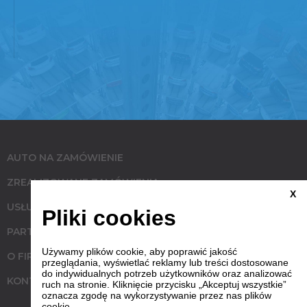
AUTO NA ZAMÓWIENIE
ZREALIZOWANE ZAMÓWIENIA
X
USŁUGI
Pliki cookies
PARTNERZY
Używamy plików cookie, aby poprawić jakość
O FIRMIE
przeglądania, wyświetlać reklamy lub treści dostosowane
do indywidualnych potrzeb użytkowników oraz analizować
KONTAKT
ruch na stronie. Kliknięcie przycisku „Akceptuj wszystkie”
oznacza zgodę na wykorzystywanie przez nas plików
cookie.