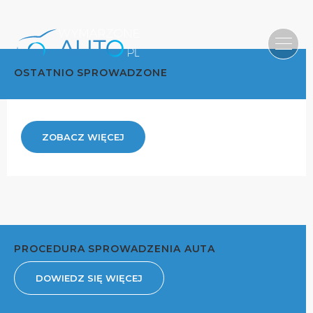
OSTATNIO SPROWADZONE
ZOBACZ WIĘCEJ
PROCEDURA SPROWADZENIA AUTA
DOWIEDZ SIĘ WIĘCEJ