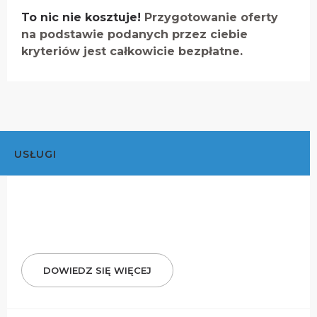
To nic nie kosztuje!
Przygotowanie oferty
na podstawie podanych przez ciebie
kryteriów jest całkowicie bezpłatne.
USŁUGI
DOWIEDZ SIĘ WIĘCEJ