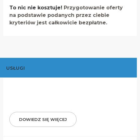
To nic nie kosztuje!
Przygotowanie oferty
na podstawie podanych przez ciebie
kryteriów jest całkowicie bezpłatne.
USŁUGI
DOWIEDZ SIĘ WIĘCEJ