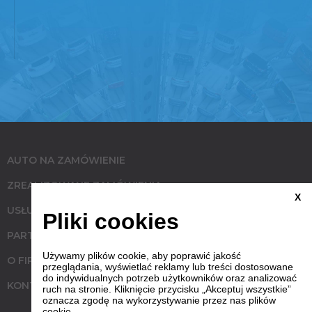
AUTO NA ZAMÓWIENIE
ZREALIZOWANE ZAMÓWIENIA
X
USŁUGI
Pliki cookies
PARTNERZY
Używamy plików cookie, aby poprawić jakość
O FIRMIE
przeglądania, wyświetlać reklamy lub treści dostosowane
do indywidualnych potrzeb użytkowników oraz analizować
KONTAKT
ruch na stronie. Kliknięcie przycisku „Akceptuj wszystkie”
oznacza zgodę na wykorzystywanie przez nas plików
cookie.