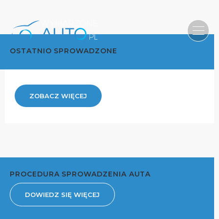
OSTATNIO SPROWADZONE
ZOBACZ WIĘCEJ
PROCEDURA SPROWADZENIA AUTA
DOWIEDZ SIĘ WIĘCEJ