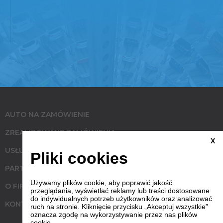
AUTO NA ZAMÓWIENIE
ZREALIZOWANE ZAMÓWIENIA
X
USŁUGI
Pliki cookies
PARTNERZY
Używamy plików cookie, aby poprawić jakość
O FIRMIE
przeglądania, wyświetlać reklamy lub treści dostosowane
do indywidualnych potrzeb użytkowników oraz analizować
KONTAKT
ruch na stronie. Kliknięcie przycisku „Akceptuj wszystkie”
oznacza zgodę na wykorzystywanie przez nas plików
cookie.