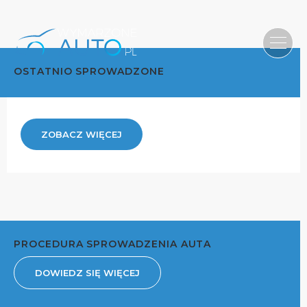
OSTATNIO SPROWADZONE
ZOBACZ WIĘCEJ
PROCEDURA SPROWADZENIA AUTA
DOWIEDZ SIĘ WIĘCEJ