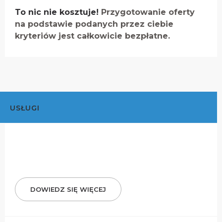
To nic nie kosztuje!
Przygotowanie oferty
na podstawie podanych przez ciebie
kryteriów jest całkowicie bezpłatne.
USŁUGI
DOWIEDZ SIĘ WIĘCEJ