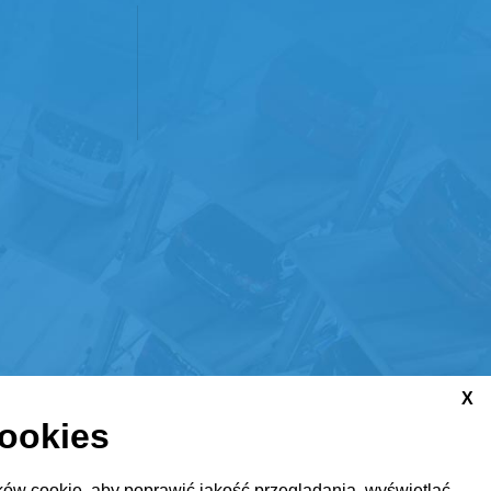
X
cookies
ów cookie, aby poprawić jakość przeglądania, wyświetlać