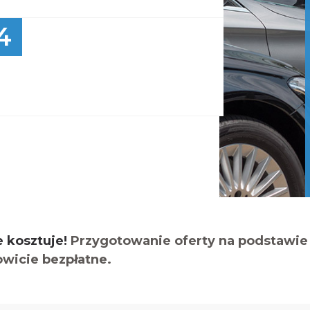
4
e kosztuje!
Przygotowanie oferty na podstawie 
owicie bezpłatne.