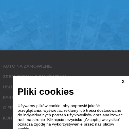
AUTO NA ZAMÓWIENIE
ZREALIZOWANE ZAMÓWIENIA
X
USŁUGI
Pliki cookies
PARTNERZY
Używamy plików cookie, aby poprawić jakość
O FIRMIE
przeglądania, wyświetlać reklamy lub treści dostosowane
do indywidualnych potrzeb użytkowników oraz analizować
KONTAKT
ruch na stronie. Kliknięcie przycisku „Akceptuj wszystkie”
oznacza zgodę na wykorzystywanie przez nas plików
cookie.