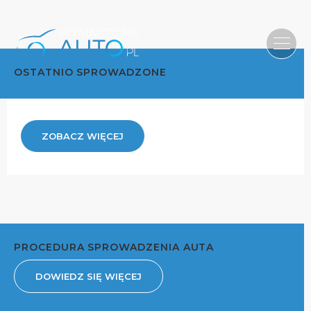
OSTATNIO SPROWADZONE
ZOBACZ WIĘCEJ
PROCEDURA SPROWADZENIA AUTA
DOWIEDZ SIĘ WIĘCEJ