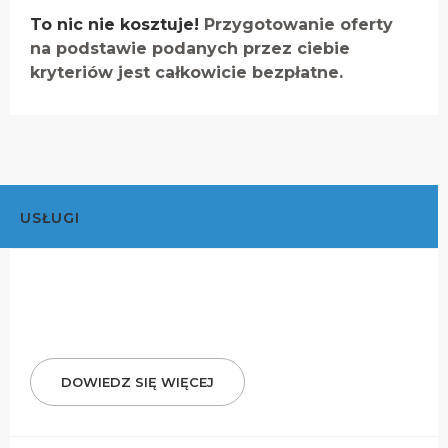
To nic nie kosztuje!
Przygotowanie oferty
na podstawie podanych przez ciebie
kryteriów jest całkowicie bezpłatne.
USŁUGI
DOWIEDZ SIĘ WIĘCEJ