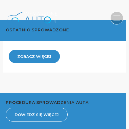
OSTATNIO SPROWADZONE
ZOBACZ WIĘCEJ
PROCEDURA SPROWADZENIA AUTA
DOWIEDZ SIĘ WIĘCEJ