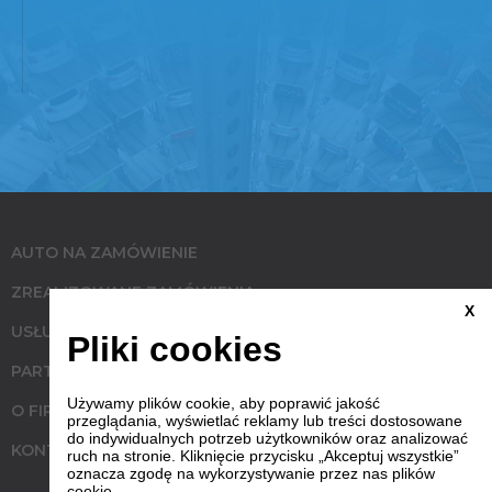
AUTO NA ZAMÓWIENIE
ZREALIZOWANE ZAMÓWIENIA
X
USŁUGI
Pliki cookies
PARTNERZY
Używamy plików cookie, aby poprawić jakość
O FIRMIE
przeglądania, wyświetlać reklamy lub treści dostosowane
do indywidualnych potrzeb użytkowników oraz analizować
KONTAKT
ruch na stronie. Kliknięcie przycisku „Akceptuj wszystkie”
oznacza zgodę na wykorzystywanie przez nas plików
cookie.