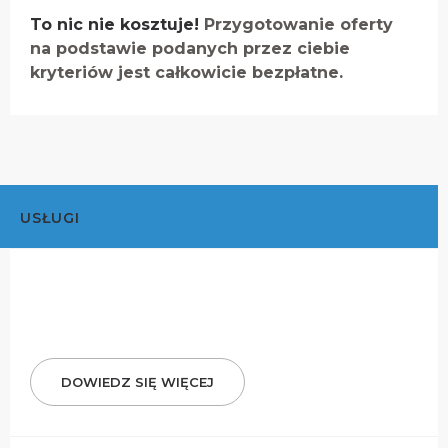
To nic nie kosztuje!
Przygotowanie oferty
na podstawie podanych przez ciebie
kryteriów jest całkowicie bezpłatne.
USŁUGI
DOWIEDZ SIĘ WIĘCEJ