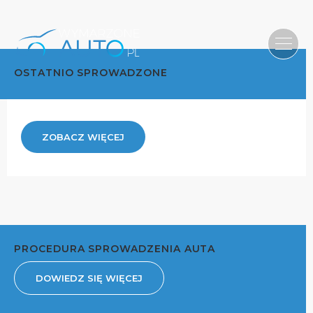
OSTATNIO SPROWADZONE
ZOBACZ WIĘCEJ
PROCEDURA SPROWADZENIA AUTA
DOWIEDZ SIĘ WIĘCEJ