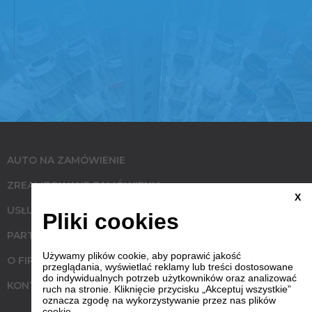
AUTO NA ZAMÓWIENIE
ZREALIZOWANE ZAMÓWIENIA
X
USŁUGI
Pliki cookies
PARTNERZY
Używamy plików cookie, aby poprawić jakość
O FIRMIE
przeglądania, wyświetlać reklamy lub treści dostosowane
do indywidualnych potrzeb użytkowników oraz analizować
KONTAKT
ruch na stronie. Kliknięcie przycisku „Akceptuj wszystkie”
oznacza zgodę na wykorzystywanie przez nas plików
cookie.