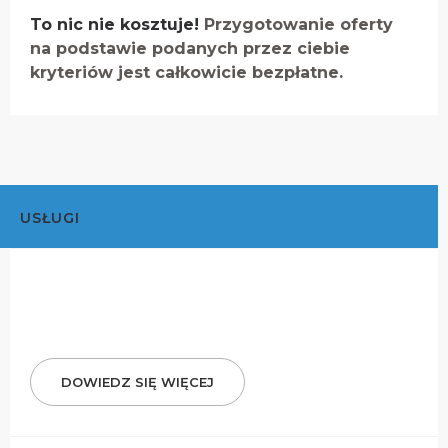
To nic nie kosztuje!
Przygotowanie oferty
na podstawie podanych przez ciebie
kryteriów jest całkowicie bezpłatne.
USŁUGI
DOWIEDZ SIĘ WIĘCEJ