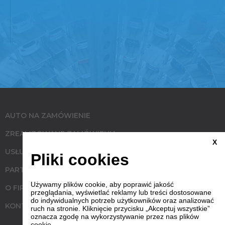
AUTO NA ZAMÓWIENIE
ZREALIZOWANE ZAMÓWIENIA
X
USŁUGI
Pliki cookies
PARTNERZY
Używamy plików cookie, aby poprawić jakość
O FIRMIE
przeglądania, wyświetlać reklamy lub treści dostosowane
do indywidualnych potrzeb użytkowników oraz analizować
KONTAKT
ruch na stronie. Kliknięcie przycisku „Akceptuj wszystkie”
oznacza zgodę na wykorzystywanie przez nas plików
cookie.