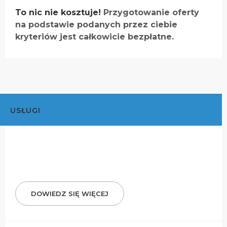
To nic nie kosztuje!
Przygotowanie oferty
na podstawie podanych przez ciebie
kryteriów jest całkowicie bezpłatne.
USŁUGI
DOWIEDZ SIĘ WIĘCEJ