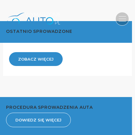
OSTATNIO SPROWADZONE
ZOBACZ WIĘCEJ
PROCEDURA SPROWADZENIA AUTA
DOWIEDZ SIĘ WIĘCEJ