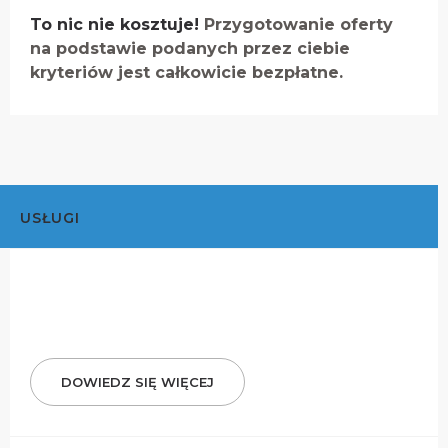
To nic nie kosztuje!
Przygotowanie oferty
na podstawie podanych przez ciebie
kryteriów jest całkowicie bezpłatne.
USŁUGI
DOWIEDZ SIĘ WIĘCEJ