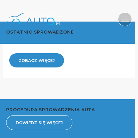
OSTATNIO SPROWADZONE
ZOBACZ WIĘCEJ
PROCEDURA SPROWADZENIA AUTA
DOWIEDZ SIĘ WIĘCEJ