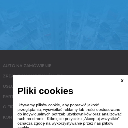
AUTO NA ZAMÓWIENIE
ZREALIZOWANE ZAMÓWIENIA
X
USŁUGI
Pliki cookies
PARTNERZY
Używamy plików cookie, aby poprawić jakość
O FIRMIE
przeglądania, wyświetlać reklamy lub treści dostosowane
do indywidualnych potrzeb użytkowników oraz analizować
KONTAKT
ruch na stronie. Kliknięcie przycisku „Akceptuj wszystkie”
oznacza zgodę na wykorzystywanie przez nas plików
cookie.