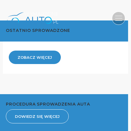
OSTATNIO SPROWADZONE
ZOBACZ WIĘCEJ
PROCEDURA SPROWADZENIA AUTA
DOWIEDZ SIĘ WIĘCEJ