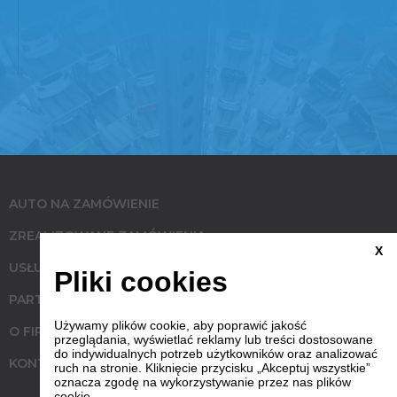
AUTO NA ZAMÓWIENIE
ZREALIZOWANE ZAMÓWIENIA
X
USŁUGI
Pliki cookies
PARTNERZY
Używamy plików cookie, aby poprawić jakość
O FIRMIE
przeglądania, wyświetlać reklamy lub treści dostosowane
do indywidualnych potrzeb użytkowników oraz analizować
KONTAKT
ruch na stronie. Kliknięcie przycisku „Akceptuj wszystkie”
oznacza zgodę na wykorzystywanie przez nas plików
cookie.