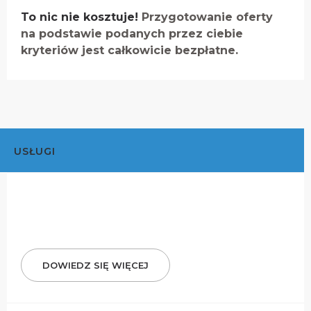
To nic nie kosztuje!
Przygotowanie oferty
na podstawie podanych przez ciebie
kryteriów jest całkowicie bezpłatne.
USŁUGI
DOWIEDZ SIĘ WIĘCEJ