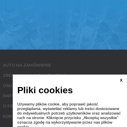
AUTO NA ZAMÓWIENIE
ZREALIZOWANE ZAMÓWIENIA
X
USŁUGI
Pliki cookies
PARTNERZY
Używamy plików cookie, aby poprawić jakość
O FIRMIE
przeglądania, wyświetlać reklamy lub treści dostosowane
do indywidualnych potrzeb użytkowników oraz analizować
KONTAKT
ruch na stronie. Kliknięcie przycisku „Akceptuj wszystkie”
oznacza zgodę na wykorzystywanie przez nas plików
cookie.