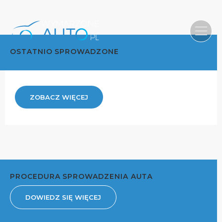
OSTATNIO SPROWADZONE
ZOBACZ WIĘCEJ
PROCEDURA SPROWADZENIA AUTA
DOWIEDZ SIĘ WIĘCEJ