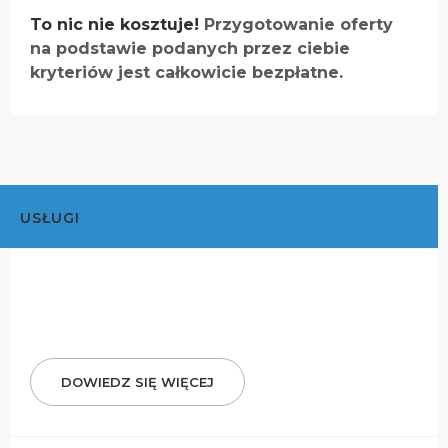
To nic nie kosztuje!
Przygotowanie oferty
na podstawie podanych przez ciebie
kryteriów jest całkowicie bezpłatne.
USŁUGI
DOWIEDZ SIĘ WIĘCEJ