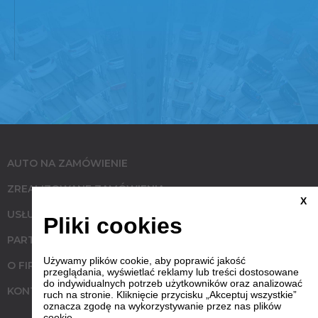
AUTO NA ZAMÓWIENIE
ZREALIZOWANE ZAMÓWIENIA
X
USŁUGI
Pliki cookies
PARTNERZY
Używamy plików cookie, aby poprawić jakość
O FIRMIE
przeglądania, wyświetlać reklamy lub treści dostosowane
do indywidualnych potrzeb użytkowników oraz analizować
KONTAKT
ruch na stronie. Kliknięcie przycisku „Akceptuj wszystkie”
oznacza zgodę na wykorzystywanie przez nas plików
cookie.