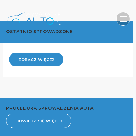
OSTATNIO SPROWADZONE
ZOBACZ WIĘCEJ
PROCEDURA SPROWADZENIA AUTA
DOWIEDZ SIĘ WIĘCEJ