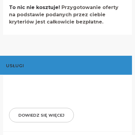
To nic nie kosztuje!
Przygotowanie oferty
na podstawie podanych przez ciebie
kryteriów jest całkowicie bezpłatne.
USŁUGI
DOWIEDZ SIĘ WIĘCEJ