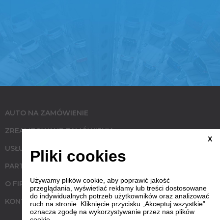
AUTO NA ZAMÓWIENIE
ZREALIZOWANE ZAMÓWIENIA
X
USŁUGI
Pliki cookies
PARTNERZY
Używamy plików cookie, aby poprawić jakość
O FIRMIE
przeglądania, wyświetlać reklamy lub treści dostosowane
do indywidualnych potrzeb użytkowników oraz analizować
KONTAKT
ruch na stronie. Kliknięcie przycisku „Akceptuj wszystkie”
oznacza zgodę na wykorzystywanie przez nas plików
cookie.