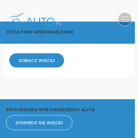
OSTATNIO SPROWADZONE
ZOBACZ WIĘCEJ
PROCEDURA SPROWADZENIA AUTA
DOWIEDZ SIĘ WIĘCEJ