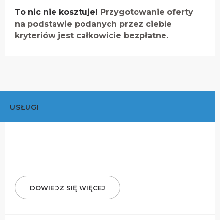
To nic nie kosztuje!
Przygotowanie oferty
na podstawie podanych przez ciebie
kryteriów jest całkowicie bezpłatne.
USŁUGI
DOWIEDZ SIĘ WIĘCEJ