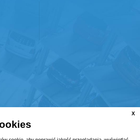
X
cookies
ów cookie, aby poprawić jakość przeglądania, wyświetlać