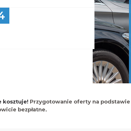
4
e kosztuje!
Przygotowanie oferty na podstawie 
owicie bezpłatne.