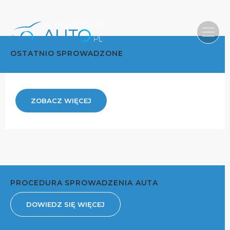
OSTATNIO SPROWADZONE
ZOBACZ WIĘCEJ
PROCEDURA SPROWADZENIA AUTA
DOWIEDZ SIĘ WIĘCEJ