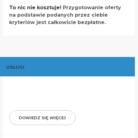
To nic nie kosztuje!
Przygotowanie oferty
na podstawie podanych przez ciebie
kryteriów jest całkowicie bezpłatne.
USŁUGI
DOWIEDZ SIĘ WIĘCEJ