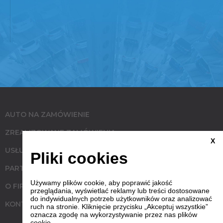
AUTO NA ZAMÓWIENIE
ZREALIZOWANE ZAMÓWIENIA
X
USŁUGI
Pliki cookies
PARTNERZY
Używamy plików cookie, aby poprawić jakość
O FIRMIE
przeglądania, wyświetlać reklamy lub treści dostosowane
do indywidualnych potrzeb użytkowników oraz analizować
KONTAKT
ruch na stronie. Kliknięcie przycisku „Akceptuj wszystkie”
oznacza zgodę na wykorzystywanie przez nas plików
cookie.