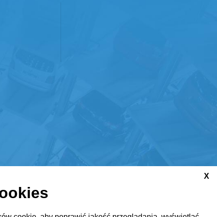
X
cookies
ów cookie, aby poprawić jakość przeglądania, wyświetlać