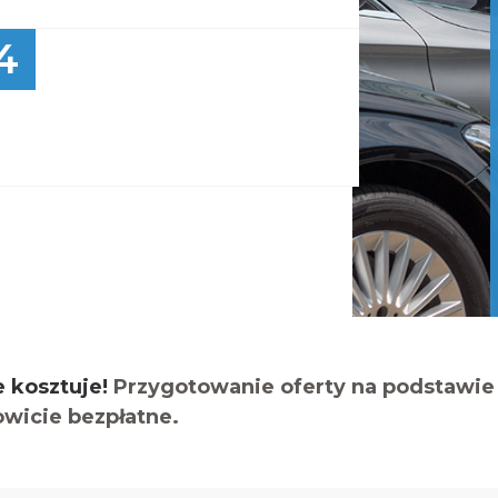
4
e kosztuje!
Przygotowanie oferty na podstawie 
owicie bezpłatne.