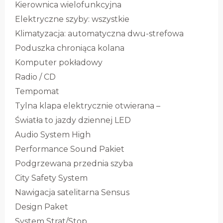
Kierownica wielofunkcyjna
Elektryczne szyby: wszystkie
Klimatyzacja: automatyczna dwu-strefowa
Poduszka chroniąca kolana
Komputer pokładowy
Radio / CD
Tempomat
Tylna klapa elektrycznie otwierana –
Światła to jazdy dziennej LED
Audio System High
Performance Sound Pakiet
Podgrzewana przednia szyba
City Safety System
Nawigacja satelitarna Sensus
Design Paket
System Strat/Stop