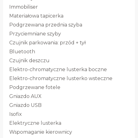
Immobiliser
Materiałowa tapicerka
Podgrzewana przednia szyba
Przyciemniane szyby
Czujnik parkowania: przód + tył
Bluetooth
Czujnik deszczu
Elektro-chromatyczne lusterka boczne
Elektro-chromatyczne lusterko wsteczne
Podgrzewane fotele
Gniazdo AUX
Gniazdo USB
Isofix
Elektryczne lusterka
Wspomaganie kierownicy