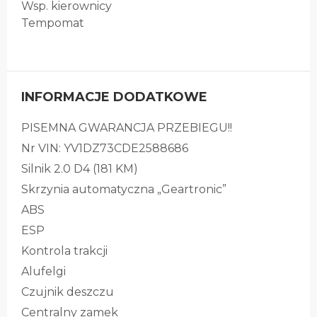
Wsp. kierownicy
Tempomat
INFORMACJE DODATKOWE
PISEMNA GWARANCJA PRZEBIEGU!!
Nr VIN: YV1DZ73CDE2588686
Silnik 2.0 D4 (181 KM)
Skrzynia automatyczna „Geartronic”
ABS
ESP
Kontrola trakcji
Alufelgi
Czujnik deszczu
Centralny zamek