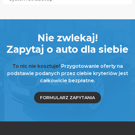
Nie zwlekaj!
Zapytaj o auto dla siebie
To nic nie kosztuje!
Przygotowanie oferty na
podstawie podanych przez ciebie kryteriów jest
całkowicie bezpłatne.
FORMULARZ ZAPYTANIA