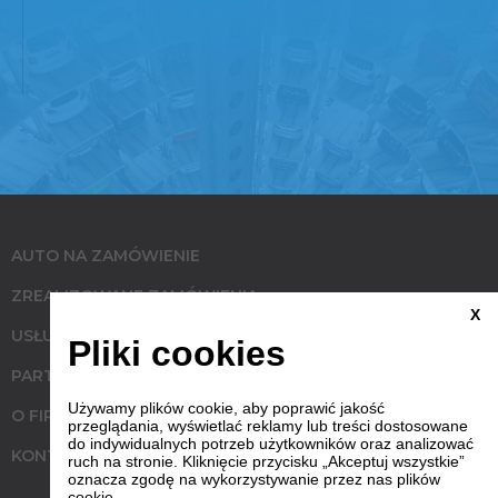
AUTO NA ZAMÓWIENIE
ZREALIZOWANE ZAMÓWIENIA
X
USŁUGI
Pliki cookies
PARTNERZY
Używamy plików cookie, aby poprawić jakość
O FIRMIE
przeglądania, wyświetlać reklamy lub treści dostosowane
do indywidualnych potrzeb użytkowników oraz analizować
KONTAKT
ruch na stronie. Kliknięcie przycisku „Akceptuj wszystkie”
oznacza zgodę na wykorzystywanie przez nas plików
cookie.