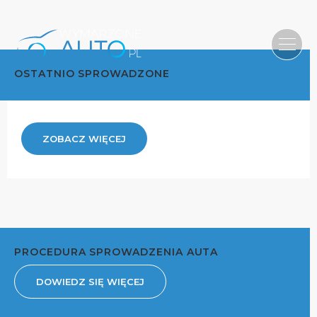
OSTATNIO SPROWADZONE
ZOBACZ WIĘCEJ
PROCEDURA SPROWADZENIA AUTA
DOWIEDZ SIĘ WIĘCEJ