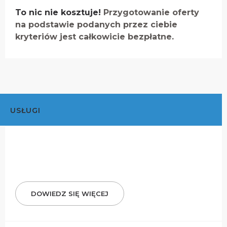
To nic nie kosztuje!
Przygotowanie oferty
na podstawie podanych przez ciebie
kryteriów jest całkowicie bezpłatne.
USŁUGI
DOWIEDZ SIĘ WIĘCEJ