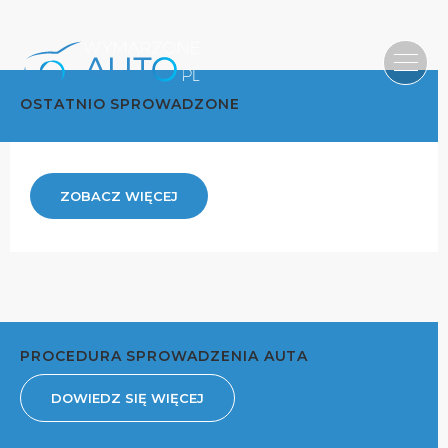
OSTATNIO SPROWADZONE
ZOBACZ WIĘCEJ
PROCEDURA SPROWADZENIA AUTA
DOWIEDZ SIĘ WIĘCEJ