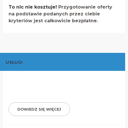
To nic nie kosztuje!
Przygotowanie oferty
na podstawie podanych przez ciebie
kryteriów jest całkowicie bezpłatne.
USŁUGI
DOWIEDZ SIĘ WIĘCEJ