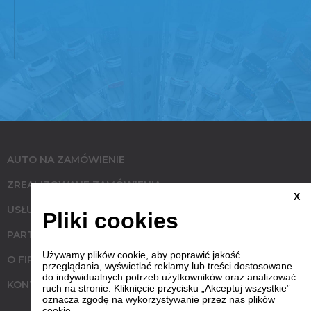
AUTO NA ZAMÓWIENIE
ZREALIZOWANE ZAMÓWIENIA
X
USŁUGI
Pliki cookies
PARTNERZY
Używamy plików cookie, aby poprawić jakość
O FIRMIE
przeglądania, wyświetlać reklamy lub treści dostosowane
do indywidualnych potrzeb użytkowników oraz analizować
KONTAKT
ruch na stronie. Kliknięcie przycisku „Akceptuj wszystkie”
oznacza zgodę na wykorzystywanie przez nas plików
cookie.