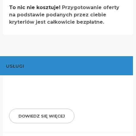
To nic nie kosztuje!
Przygotowanie oferty
na podstawie podanych przez ciebie
kryteriów jest całkowicie bezpłatne.
USŁUGI
DOWIEDZ SIĘ WIĘCEJ