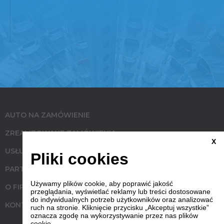
AUTO NA ZAMÓWIENIE
ZREALIZOWANE ZAMÓWIENIA
X
USŁUGI
Pliki cookies
PARTNERZY
Używamy plików cookie, aby poprawić jakość
O FIRMIE
przeglądania, wyświetlać reklamy lub treści dostosowane
do indywidualnych potrzeb użytkowników oraz analizować
KONTAKT
ruch na stronie. Kliknięcie przycisku „Akceptuj wszystkie”
oznacza zgodę na wykorzystywanie przez nas plików
cookie.