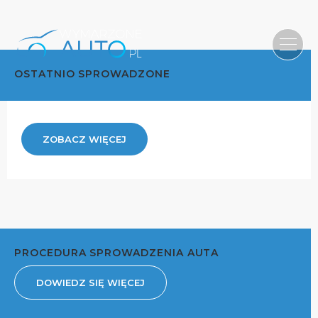
OSTATNIO SPROWADZONE
ZOBACZ WIĘCEJ
PROCEDURA SPROWADZENIA AUTA
DOWIEDZ SIĘ WIĘCEJ