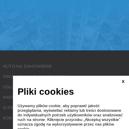
AUTO NA ZAMÓWIENIE
ZREALIZOWANE ZAMÓWIENIA
X
USŁUGI
Pliki cookies
PARTNERZY
Używamy plików cookie, aby poprawić jakość
O FIRMIE
przeglądania, wyświetlać reklamy lub treści dostosowane
do indywidualnych potrzeb użytkowników oraz analizować
KONTAKT
ruch na stronie. Kliknięcie przycisku „Akceptuj wszystkie”
oznacza zgodę na wykorzystywanie przez nas plików
cookie.