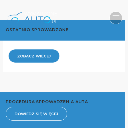
OSTATNIO SPROWADZONE
ZOBACZ WIĘCEJ
PROCEDURA SPROWADZENIA AUTA
DOWIEDZ SIĘ WIĘCEJ