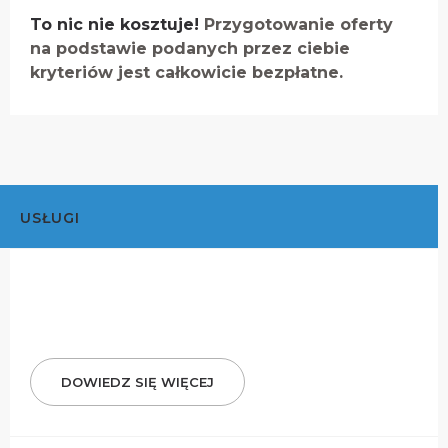
To nic nie kosztuje!
Przygotowanie oferty
na podstawie podanych przez ciebie
kryteriów jest całkowicie bezpłatne.
USŁUGI
DOWIEDZ SIĘ WIĘCEJ