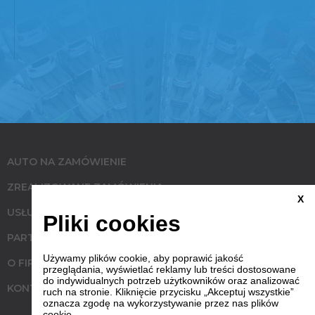
AUTO NA ZAMÓWIENIE
ZREALIZOWANE ZAMÓWIENIA
X
USŁUGI
Pliki cookies
PARTNERZY
Używamy plików cookie, aby poprawić jakość
O FIRMIE
przeglądania, wyświetlać reklamy lub treści dostosowane
do indywidualnych potrzeb użytkowników oraz analizować
KONTAKT
ruch na stronie. Kliknięcie przycisku „Akceptuj wszystkie”
oznacza zgodę na wykorzystywanie przez nas plików
cookie.