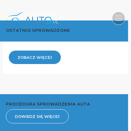
OSTATNIO SPROWADZONE
ZOBACZ WIĘCEJ
PROCEDURA SPROWADZENIA AUTA
DOWIEDZ SIĘ WIĘCEJ