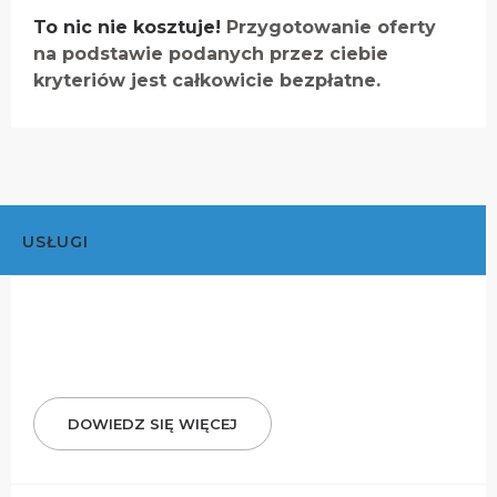
To nic nie kosztuje!
Przygotowanie oferty
na podstawie podanych przez ciebie
kryteriów jest całkowicie bezpłatne.
USŁUGI
DOWIEDZ SIĘ WIĘCEJ