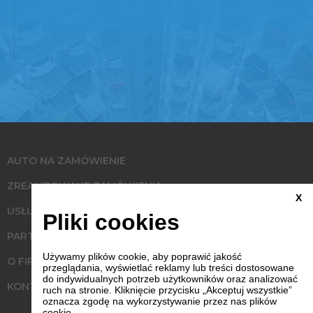
AUTO NA ZAMÓWIENIE
ZREALIZOWANE ZAMÓWIENIA
X
USŁUGI
Pliki cookies
PARTNERZY
Używamy plików cookie, aby poprawić jakość
O FIRMIE
przeglądania, wyświetlać reklamy lub treści dostosowane
do indywidualnych potrzeb użytkowników oraz analizować
KONTAKT
ruch na stronie. Kliknięcie przycisku „Akceptuj wszystkie”
oznacza zgodę na wykorzystywanie przez nas plików
cookie.