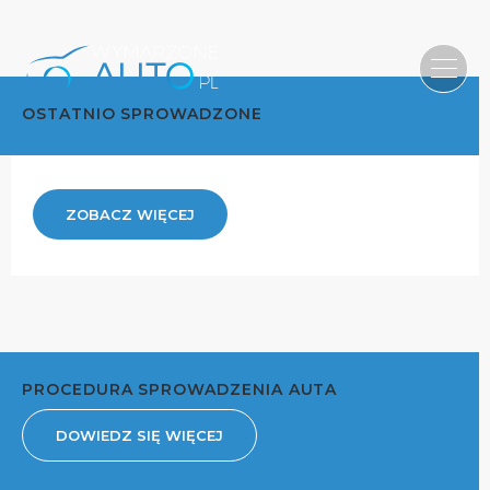
OSTATNIO SPROWADZONE
ZOBACZ WIĘCEJ
PROCEDURA SPROWADZENIA AUTA
DOWIEDZ SIĘ WIĘCEJ