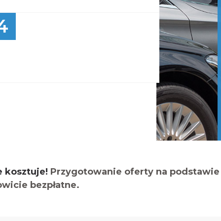
4
e kosztuje!
Przygotowanie oferty na podstawie 
owicie bezpłatne.