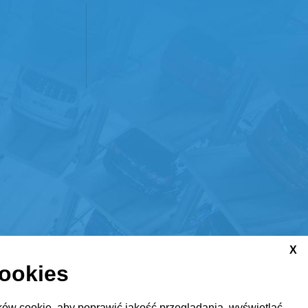
X
cookies
ów cookie, aby poprawić jakość przeglądania, wyświetlać