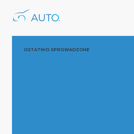
OSTATNIO SPROWADZONE