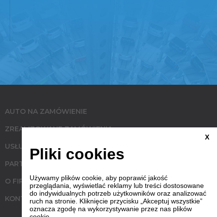
AUTO NA ZAMÓWIENIE
ZREALIZOWANE ZAMÓWIENIA
X
USŁUGI
Pliki cookies
PARTNERZY
Używamy plików cookie, aby poprawić jakość
O FIRMIE
przeglądania, wyświetlać reklamy lub treści dostosowane
do indywidualnych potrzeb użytkowników oraz analizować
KONTAKT
ruch na stronie. Kliknięcie przycisku „Akceptuj wszystkie”
oznacza zgodę na wykorzystywanie przez nas plików
cookie.