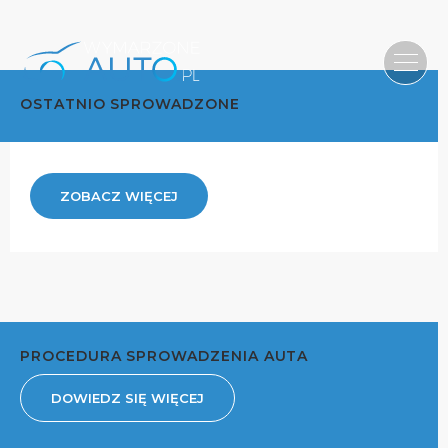
OSTATNIO SPROWADZONE
ZOBACZ WIĘCEJ
PROCEDURA SPROWADZENIA AUTA
DOWIEDZ SIĘ WIĘCEJ