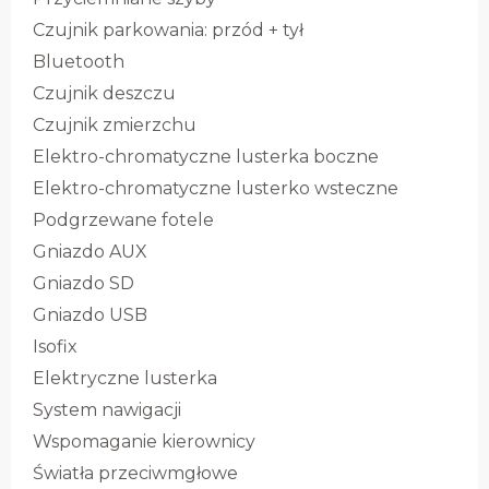
Czujnik parkowania: przód + tył
Bluetooth
Czujnik deszczu
Czujnik zmierzchu
Elektro-chromatyczne lusterka boczne
Elektro-chromatyczne lusterko wsteczne
Podgrzewane fotele
Gniazdo AUX
Gniazdo SD
Gniazdo USB
Isofix
Elektryczne lusterka
System nawigacji
Wspomaganie kierownicy
Światła przeciwmgłowe