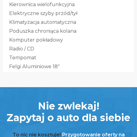
Kierownica wielofunkcyjna
Elektryczne szyby przód/tył
Klimatyzacja automatyczna
Poduszka chroniąca kolana
Komputer pokładowy
Radio / CD
Tempomat
Felgi Aluminiowe 18″
Nie zwlekaj!
Zapytaj o auto dla siebie
To nic nie kosztuje!
Przygotowanie oferty na